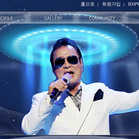
홈으로
회원가입
ID/