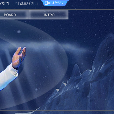
PW찾기
메일보내기