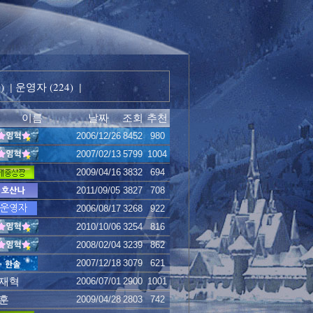
)
운영자 (224)
|
|
이름
날짜
조회
추천
2006/12/26
8452
980
2007/02/13
5799
1004
2009/04/16
3832
694
2011/09/05
3827
708
2006/08/17
3268
922
2010/10/06
3254
816
2008/02/04
3239
862
2007/12/18
3079
621
재혁
2006/07/01
2900
1001
훈
2009/04/28
2803
742