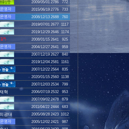
2009/05/01
2786
772
2015/06/19
2776
733
2008/12/13
2688
760
2019/07/01
2677
1117
2019/12/29
2646
1174
2008/01/15
2641
925
2004/12/27
2641
959
2007/12/19
2627
840
2019/12/04
2581
1161
2007/12/22
2564
835
2020/01/15
2560
1138
2007/12/03
2534
799
재혁
2006/07/19
2532
953
2007/09/02
2478
879
2011/04/22
2444
683
의광대
2005/08/28
2423
1012
2005/12/02
2421
987