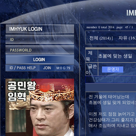
member 0 total 2014 page 45 / 1
전체
자유 (16
|
(2014)
제
초봄에 맞는 생일
목
글쓴
M:0 G:79
이
전 겨울에 태어났는데
초봄에 생일 맞게 되었네
이젠 저도 점점 늙어가고
건강상태가 그리 좋지가 
매사 조심하며 지내고 있