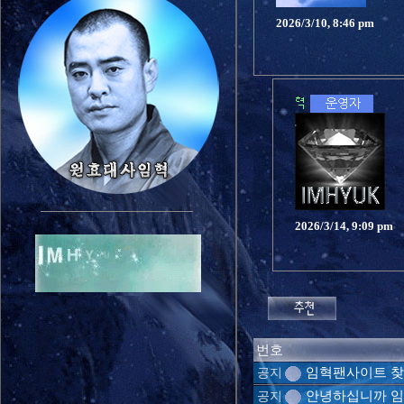
2026/3/10, 8:46 pm
2026/3/14, 9:09 pm
번호
임혁팬사이트 찾
공지
안녕하십니까 임
공지