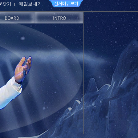
PW찾기
메일보내기