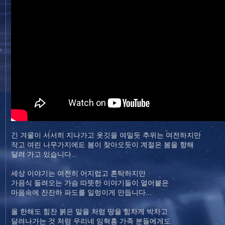
긴 겨울이 서서히 지나가고 옷깃을 여밀듯 추위는 여전하지만
작고 여린 나무가지에도 봄이 찾아오듯이 계절은 봄을 향해
달려 가고 있습니다...
세상 이야기는 여전히 어지럽고 혼탁하지만
가끔식 들려오는 가슴 따뜻한 이야기들이 얼어붙은
마음속에 잔잔하 파도를 일렁이게 만듭니다...
올 한해도 힘찬 붉은 말을 처럼 땅을 힘차게 박차고
달려나가는 것 처럼 우리네 임혁홈 가족 분들에게도