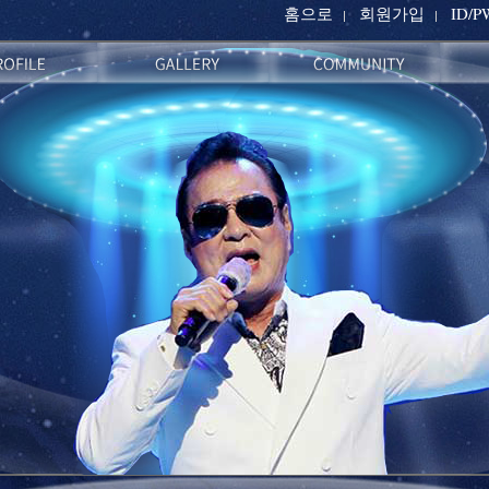
홈으로
회원가입
ID/