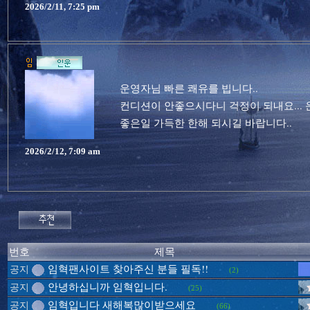
2026/2/11, 7:25 pm
운영자님 빠른 쾌유를 빕니다..
컨디션이 안좋으시다니 걱정이 되내요..
좋은일 가득한 한해 되시길 바랍니다..
2026/2/12, 7:09 am
번호
제목
임혁팬사이트 찾아주신 분들 필독!!
공지
(2)
안녕하십니까 임혁입니다.
공지
(25)
임혁입니다 새해복많이받으세요
공지
(66)