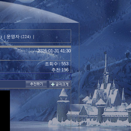
)
운영자 (224)
|
|
2026-01-31 41:30
조회수 : 553
추천:196