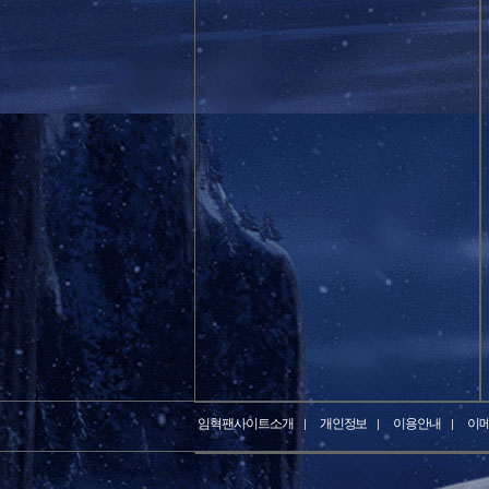
임혁팬사이트소개
개인정보
이용안내
이