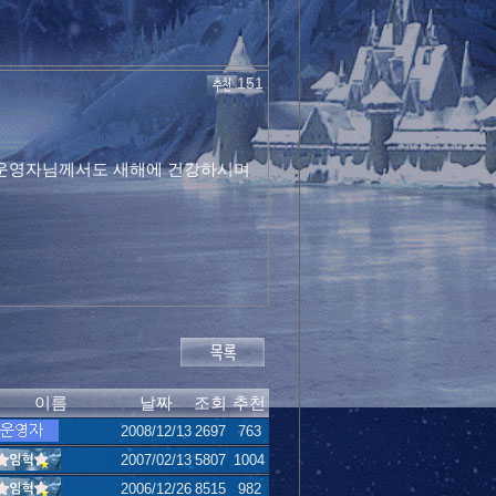
151
. 운영자님께서도 새해에 건강하시며
이름
날짜
조회
추천
2008/12/13
2697
763
2007/02/13
5807
1004
2006/12/26
8515
982