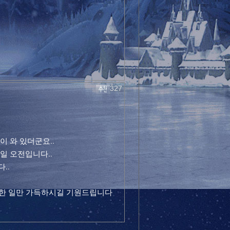
327
 와 있더군요..
일 오전입니다..
..
복한 일만 가득하시길 기원드립니다