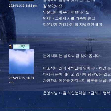
잘 보았어요.
2024/11/10, 8:32 pm
인운님이 아무리 바쁘더라도
언제나 그렇게 시를 가슴에 안고
여유있게 건강하게 잘 지냈으면 해요.
눈이 내리는 날 다시금 찾아 옵니다..
비소식이 있어 새벽녘에 일어나니 하얀 눈이
다시금 눈이 내리고 있기에 낭만있는 일요
2024/12/15, 10:09
차한잔의 여유를 가져보며 하루를 보냅니다
am
운영자님 12월 하얀눈처럼 포금하고 행