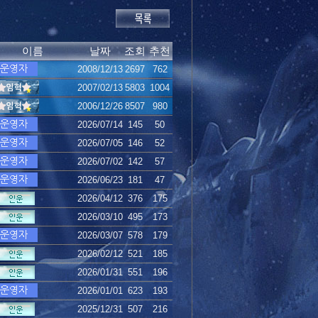
이름
날짜
조회
추천
2008/12/13
2697
762
2007/02/13
5803
1004
2006/12/26
8507
980
2026/07/14
145
50
2026/07/05
146
52
2026/07/02
142
57
2026/06/23
181
47
2026/04/12
376
175
2026/03/10
495
173
2026/03/07
578
179
2026/02/12
521
185
2026/01/31
551
196
2026/01/01
623
193
2025/12/31
507
216