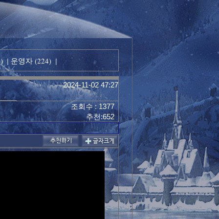
)
운영자 (224)
|
|
2024-11-02 47:27
조회수 : 1377
추천:652