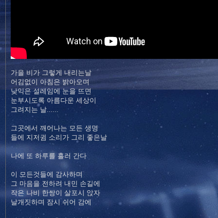
가을 비가 그렇게 내리는날
어김없이 아침은 밝아오며
낮익은 설레임에 눈을 뜨면
눈부시도록 아름다운 세상이
그려지는 날......
그곳에서 깨어나는 모든 생명
들에 지저귐 소리가 그리 좋은날
나에 또 하루를 흘러 간다
이 모든것들에 감사하며
그 마음을 전하려 내민 손길에
작은 나비 한쌍이 살포시 앉자
날개짓하며 잠시 쉬어 감에