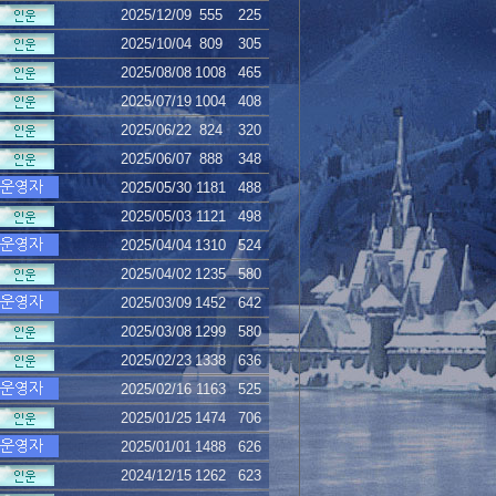
2025/12/09
555
225
2025/10/04
809
305
2025/08/08
1008
465
2025/07/19
1004
408
2025/06/22
824
320
2025/06/07
888
348
2025/05/30
1181
488
2025/05/03
1121
498
2025/04/04
1310
524
2025/04/02
1235
580
2025/03/09
1452
642
2025/03/08
1299
580
2025/02/23
1338
636
2025/02/16
1163
525
2025/01/25
1474
706
2025/01/01
1488
626
2024/12/15
1262
623