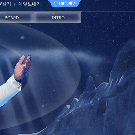
PW찾기
메일보내기