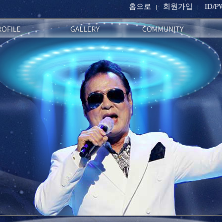
홈으로
회원가입
ID/