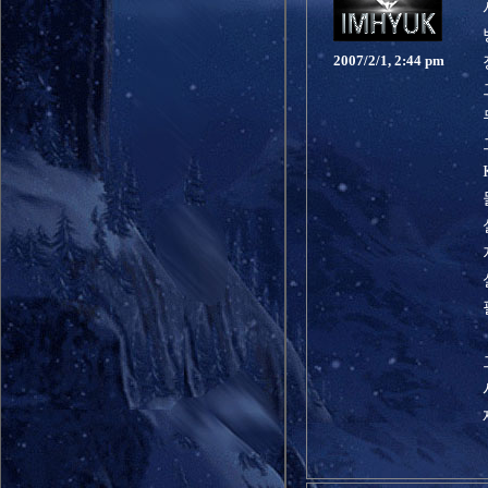
2007/2/1, 2:44 pm