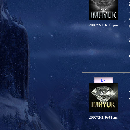
2007/2/1, 6:11 pm
2007/2/2, 9:04 am