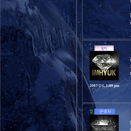
2007/2/1, 1:09 pm