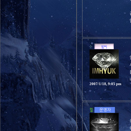
2007/1/18, 9:05 pm