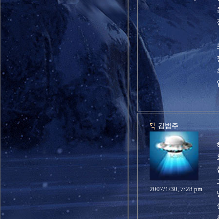
김법주
2007/1/30, 7:28 pm