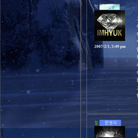
2007/2/1, 5:49 pm