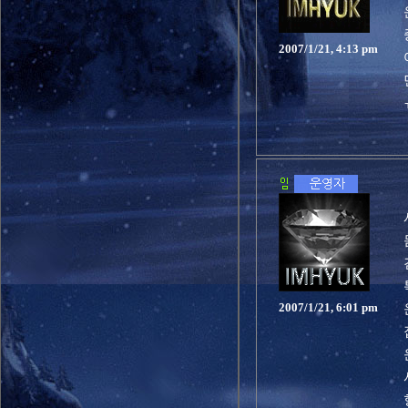
2007/1/21, 4:13 pm
2007/1/21, 6:01 pm