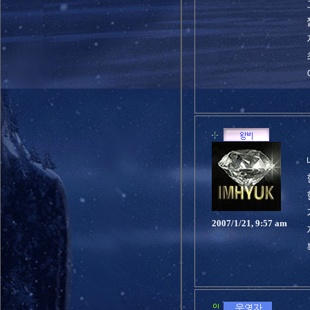
2007/1/21, 9:57 am