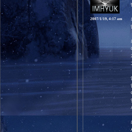
2007/1/19, 4:17 am