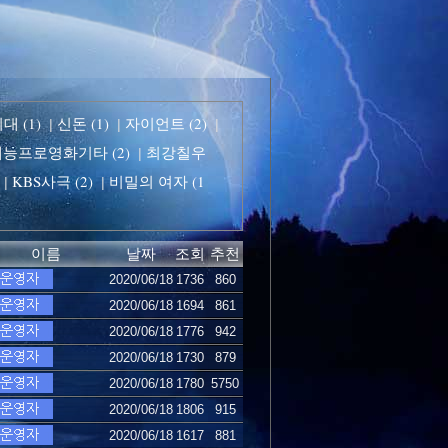
 (1)
신돈 (1)
자이언트 (2)
|
|
|
능프로영화기타 (2)
최강칠우
|
KBS사극 (2)
비밀의 여자 (1
|
|
이름
날짜
조회
추천
2020/06/18
1736
860
2020/06/18
1694
861
2020/06/18
1776
942
2020/06/18
1730
879
2020/06/18
1780
5750
2020/06/18
1806
915
2020/06/18
1617
881