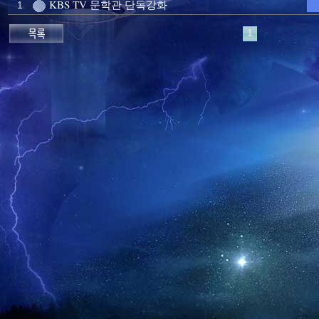
KBS TV 문학관 단독강화
1
1