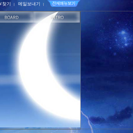
PW찾기
메일보내기