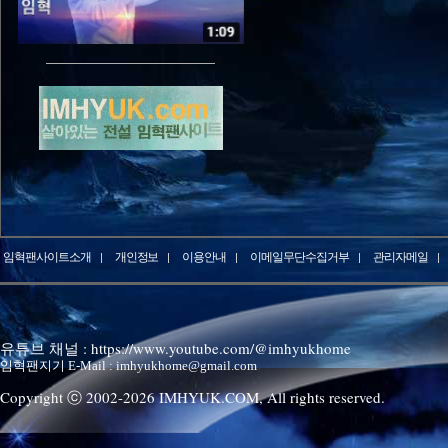
임혁팬사이트소개
개인정보
이용안내
이메일무단수집거부
관리자메일
유튜브 채널 : https://www.youtube.com/@imhyukhome
임혁팬지기 E-Mail : imhyukhome@gmail.com
Copyright ⓒ 2002-
2026
IMHYUK.COM,
All rights reserved.