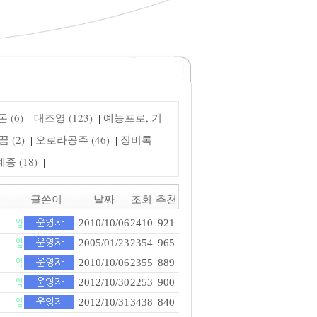
 (6)
대조영 (123)
예능프로, 기
|
|
 (2)
오로라공주 (46)
징비록
|
|
 (18)
|
글쓴이
날짜
조회
추천
2010/10/06
2410
921
2005/01/23
2354
965
2010/10/06
2355
889
2012/10/30
2253
900
2012/10/31
3438
840