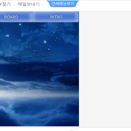
PW찾기
메일보내기