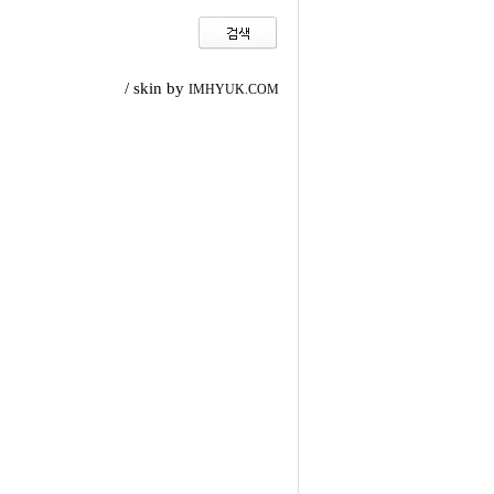
/ skin by
IMHYUK.COM