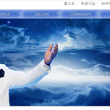
홈으로
회원가입
ID/