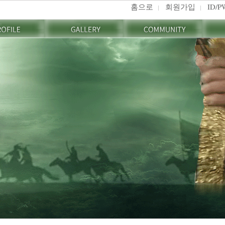
홈으로
회원가입
ID/