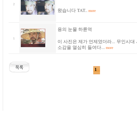
2
왔습니다 TAT..
more
용의 눈물 하륜역
1
이 사진은 제가 언제였더라... 무인시대
소감을 열심히 들여다...
more
1