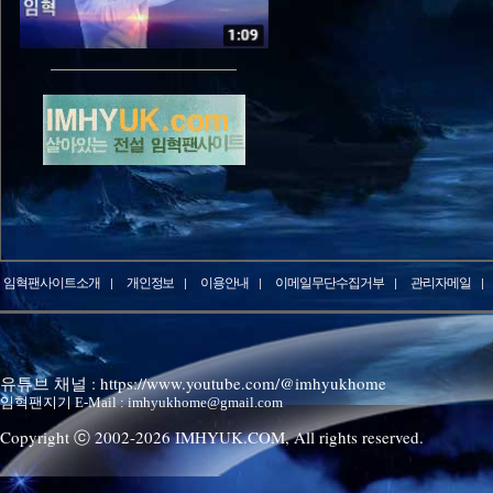
임혁팬사이트소개
개인정보
이용안내
이메일무단수집거부
관리자메일
유튜브 채널 : https://www.youtube.com/@imhyukhome
임혁팬지기 E-Mail : imhyukhome@gmail.com
Copyright ⓒ 2002-
2026
IMHYUK.COM,
All rights reserved.