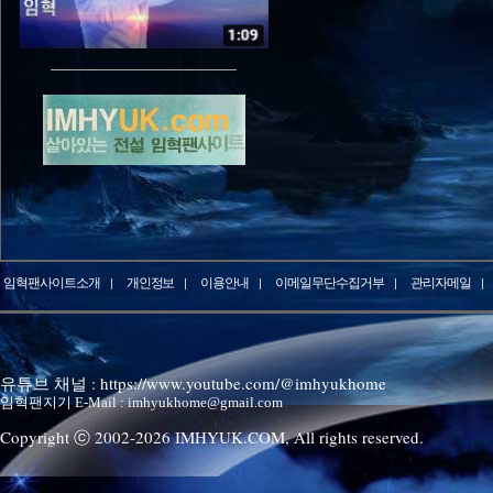
임혁팬사이트소개
개인정보
이용안내
이메일무단수집거부
관리자메일
유튜브 채널 : https://www.youtube.com/@imhyukhome
임혁팬지기 E-Mail : imhyukhome@gmail.com
Copyright ⓒ 2002-
2026
IMHYUK.COM,
All rights reserved.