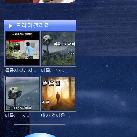
특종세상에서...
비목, 그 서...
비목, 그 서...
내가 걸어온 ...