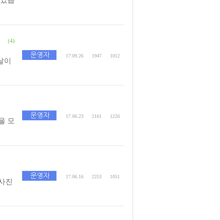
(4)
17.09.26
1947
1012
날이
17.06.23
2161
1226
을 모
17.06.16
2253
1051
사진