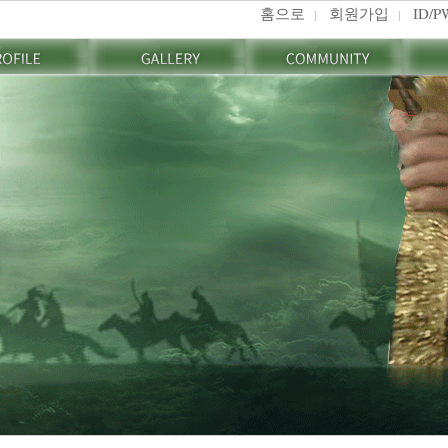
홈으로
회원가입
ID/