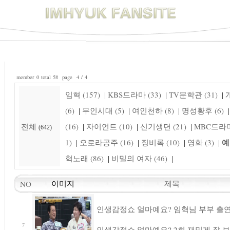
member 0 total 58 page 4 / 4
임혁 (157)
KBS드라마 (33)
TV문학관 (31)
개
|
|
|
(6)
무인시대 (5)
여인천하 (8)
명성황후 (6)
|
|
|
|
전체
(16)
자이언트 (10)
신기생뎐 (21)
MBC드라마 
|
|
|
(642)
예
1)
오로라공주 (16)
징비록 (10)
영화 (3)
|
|
|
|
혁노래 (86)
비밀의 여자 (46)
|
|
제목
NO
이미지
인생감정쇼 얼마예요? 임혁님 부부 출
7
인생감정쇼 얼마예요? 2회 재밌게 잘 