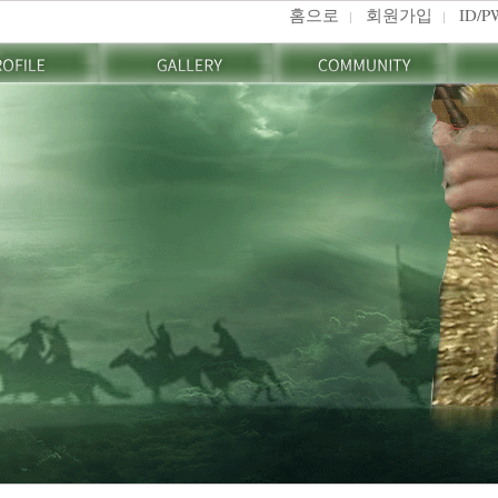
홈으로
회원가입
ID/