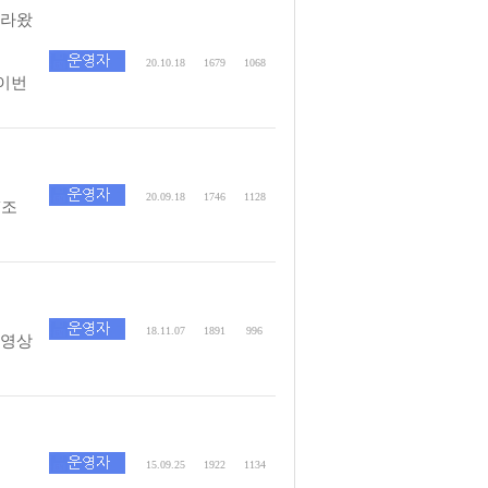
올라왔
20.10.18
1679
1068
-이번
20.09.18
1746
1128
V조
18.11.07
1891
996
동영상
15.09.25
1922
1134