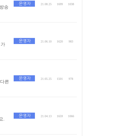
21.08.25
1699
1038
 방송
21.06.10
1620
983
내가
21.05.25
1501
978
 다른
21.04.13
1659
1066
요.