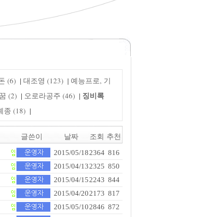
 (6)
대조영 (123)
예능프로, 기
|
|
징비록
 (2)
오로라공주 (46)
|
|
 (18)
|
글쓴이
날짜
조회
추천
2015/05/18
2364
816
2015/04/13
2325
850
2015/04/15
2243
844
2015/04/20
2173
817
2015/05/10
2846
872