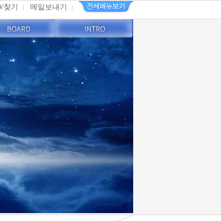
PW찾기
메일보내기