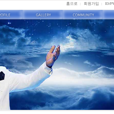
홈으로
회원가입
ID/