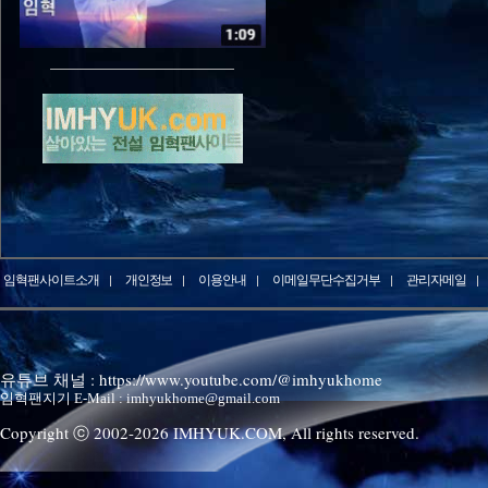
임혁팬사이트소개
개인정보
이용안내
이메일무단수집거부
관리자메일
유튜브 채널 : https://www.youtube.com/@imhyukhome
임혁팬지기 E-Mail : imhyukhome@gmail.com
Copyright ⓒ 2002-
2026
IMHYUK.COM,
All rights reserved.