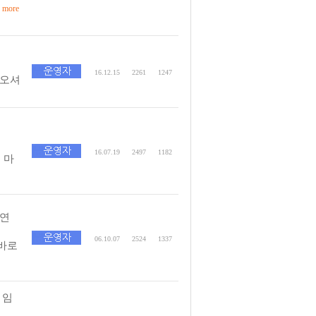
more
16.12.15
2261
1247
나오셔
16.07.19
2497
1182
 마
주연
06.10.07
2524
1337
바로
 임