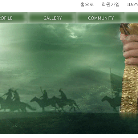
홈으로
회원가입
ID/