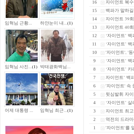
자이언트 복수
16
백파가 말하길
15
자이언트 39
14
임혁님 근황...
하얀눈이 내...
(1)
자이언트 40
13
‘자이언트’ 백
12
‘자이언트’ 백
11
'자이언트', '동
10
‘자이언트’ 백파
9
임혁님 사진...
(1)
박태광화백님...
‘자이언트’ 카
8
자이언트’ 백파
7
'자이언트' 속
6
뒷심발휘 자이
5
‘자이언트’ 살리
4
어제 대통령 ...
임혁님 최근...
(1)
자이언트 최고
3
역전의 드라마
2
'자이언트'를 
1