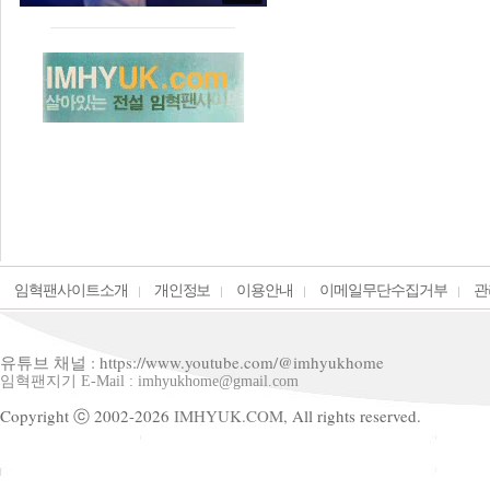
임혁팬사이트소개
개인정보
이용안내
이메일무단수집거부
관
유튜브 채널 : https://www.youtube.com/@imhyukhome
임혁팬지기 E-Mail : imhyukhome@gmail.com
Copyright ⓒ 2002-2026
IMHYUK.COM,
All rights reserved.