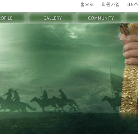
홈으로
회원가입
ID/