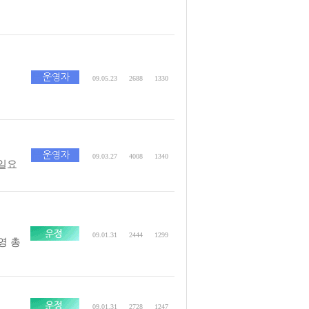
09.05.23
2688
1330
09.03.27
4008
1340
 일요
09.01.31
2444
1299
영 총
09.01.31
2728
1247