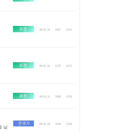
09.01.31
2457
1225
09.01.31
2237
1075
09.01.31
2680
1258
09.01.26
3509
1240
 날