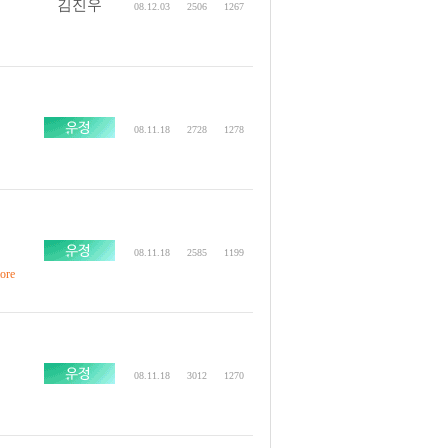
김진우
08.12.03
2506
1267
08.11.18
2728
1278
08.11.18
2585
1199
ore
08.11.18
3012
1270