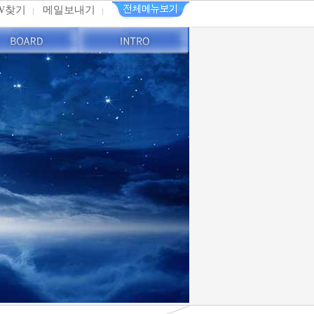
PW찾기
메일보내기