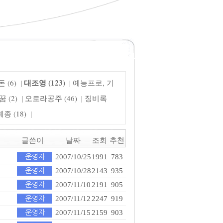
대조영 (123)
 (6)
예능프로, 기
|
|
 (2)
오로라공주 (46)
징비록
|
|
 (18)
|
글쓴이
날짜
조회
추천
2007/10/25
1991
783
2007/10/28
2143
935
2007/11/10
2191
905
2007/11/12
2247
919
2007/11/15
2159
903