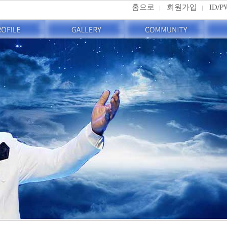
홈으로
회원가입
ID/