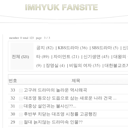
member 0 total 123 page 3 / 3
공지 (82)
KBS드라마 (36)
SBS드라마 (5)
신돈
|
|
|
전체
타 (89)
자이언트 (21)
신기생뎐 (45)
대왕의 꿈
|
|
|
(521)
(9)
장영실 (4)
비밀의 여자 (35)
대한불교조계종
|
|
|
번호
제목
고구려 드라마의 놀라운 역사왜곡
33
대조영 동모산 도읍으로 삼는 새로운 나라 건국 ...
32
대중상 설인귀는 불사신??...
31
후반부 치닫는 대조영 시청률 고공행진
30
절대 늙지않는 드라마속 인물??
29