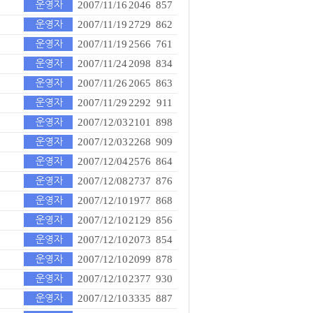
2007/11/16
2046
857
2007/11/19
2729
862
2007/11/19
2566
761
2007/11/24
2098
834
2007/11/26
2065
863
2007/11/29
2292
911
2007/12/03
2101
898
2007/12/03
2268
909
2007/12/04
2576
864
2007/12/08
2737
876
2007/12/10
1977
868
2007/12/10
2129
856
2007/12/10
2073
854
2007/12/10
2099
878
2007/12/10
2377
930
2007/12/10
3335
887