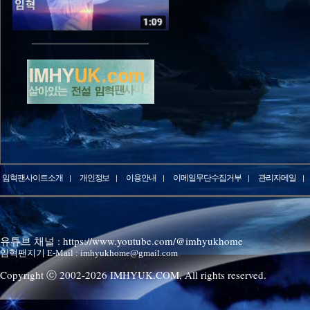
임혁팬사이트소개
개인정보
이용안내
이메일무단수집거부
관리자메일
유튜브 채널 : https://www.youtube.com/@imhyukhome
임혁팬지기 E-Mail : imhyukhome@gmail.com
Copyright ⓒ 2002-
2026
IMHYUK.COM,
All rights reserved.