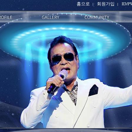
홈으로
회원가입
ID/