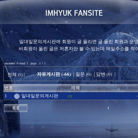
일대일문의게시판에 회원이 글 올리면 글 올린 회원과 운영자
비회원이 올린 글은 저혼자만 볼 수 있는데 메일주소를 
member 0 total 1 page 1 / 1
자유게시판 (-66)
질문 (0)
답변 (0)
전체
|
|
|
|
(5)
번호
제목
일대일문의게시판
1
(2)
1