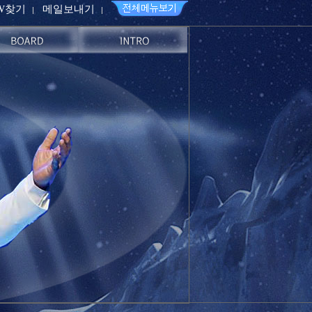
PW찾기
메일보내기