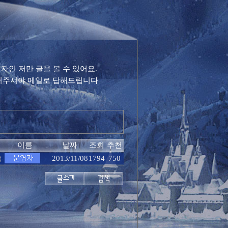
인 저만 글을 볼 수 있어요.
적어주셔야 메일로 답해드립니다
이름
날짜
조회
추천
2013/11/08
1794
750