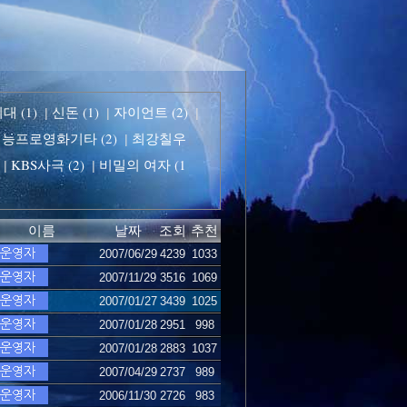
 (1)
신돈 (1)
자이언트 (2)
|
|
|
능프로영화기타 (2)
최강칠우
|
KBS사극 (2)
비밀의 여자 (1
|
|
이름
날짜
조회
추천
2007/06/29
4239
1033
2007/11/29
3516
1069
2007/01/27
3439
1025
2007/01/28
2951
998
2007/01/28
2883
1037
2007/04/29
2737
989
2006/11/30
2726
983