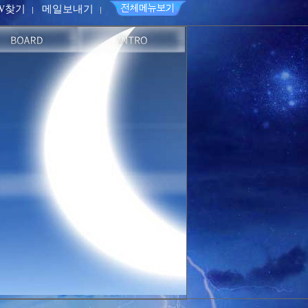
PW찾기
메일보내기