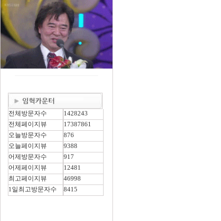
전체방문자수
1428243
전체페이지뷰
17387861
오늘방문자수
876
오늘페이지뷰
9388
어제방문자수
917
어제페이지뷰
12481
최고페이지뷰
46998
1일최고방문자수
8415