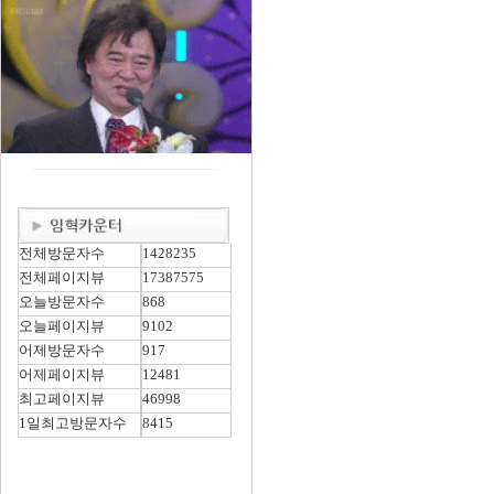
전체방문자수
1428235
전체페이지뷰
17387575
오늘방문자수
868
오늘페이지뷰
9102
어제방문자수
917
어제페이지뷰
12481
최고페이지뷰
46998
1일최고방문자수
8415