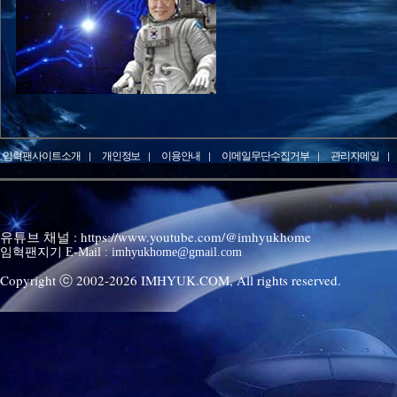
임혁팬사이트소개
개인정보
이용안내
이메일무단수집거부
관리자메일
유튜브 채널 : https://www.youtube.com/@imhyukhome
임혁팬지기 E-Mail : imhyukhome@gmail.com
Copyright ⓒ 2002-
2026
IMHYUK.COM,
All rights reserved.